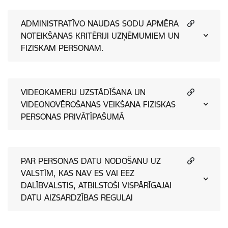
ADMINISTRATĪVO NAUDAS SODU APMĒRA
NOTEIKŠANAS KRITĒRIJI UZŅĒMUMIEM UN
FIZISKĀM PERSONĀM.
VIDEOKAMERU UZSTĀDĪŠANA UN
VIDEONOVĒROŠANAS VEIKŠANA FIZISKAS
PERSONAS PRIVĀTĪPAŠUMĀ
PAR PERSONAS DATU NODOŠANU UZ
VALSTĪM, KAS NAV ES VAI EEZ
DALĪBVALSTIS, ATBILSTOŠI VISPĀRĪGAJAI
DATU AIZSARDZĪBAS REGULAI