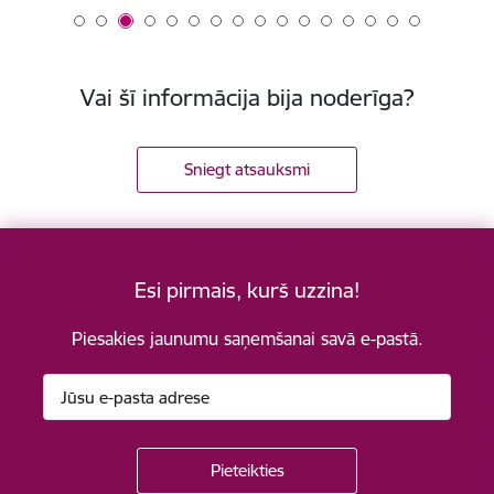
Vai šī informācija bija noderīga?
Sniegt atsauksmi
Esi pirmais, kurš uzzina!
Piesakies jaunumu saņemšanai savā e-pastā.