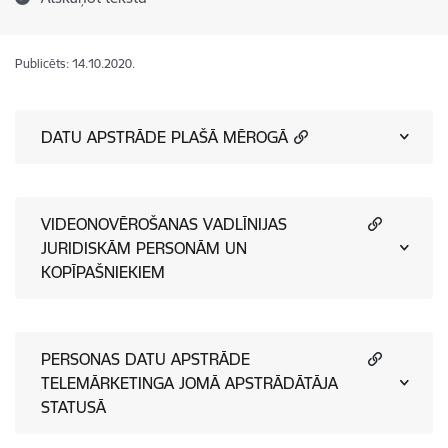
Publicēts: 14.10.2020.
DATU APSTRĀDE PLAŠĀ MĒROGĀ
VIDEONOVĒROŠANAS VADLĪNIJAS
JURIDISKĀM PERSONĀM UN
KOPĪPAŠNIEKIEM
PERSONAS DATU APSTRĀDE
TELEMĀRKETINGA JOMĀ APSTRĀDĀTĀJA
STATUSĀ