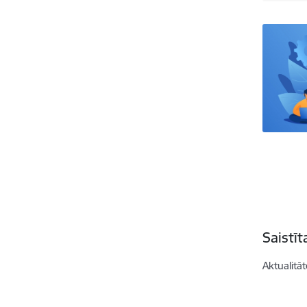
Saistī
Aktualitāt