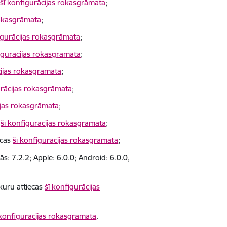
s
šī konfigurācijas rokasgrāmata
;
rokasgrāmata
;
igurācijas rokasgrāmata
;
igurācijas rokasgrāmata
;
cijas rokasgrāmata
;
urācijas rokasgrāmata
;
ijas rokasgrāmata
;
s
šī konfigurācijas rokasgrāmata
;
ecas
šī konfigurācijas rokasgrāmata
;
ās: 7.2.2; Apple: 6.0.0; Android: 6.0.0,
kuru attiecas
šī konfigurācijas
 konfigurācijas rokasgrāmata
.