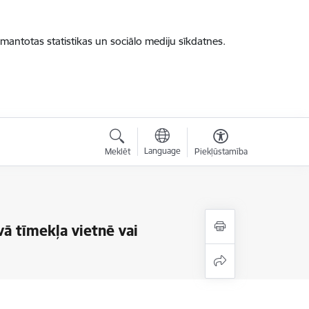
zmantotas statistikas un sociālo mediju sīkdatnes.
Language
Meklēt
Piekļūstamība
vā tīmekļa vietnē vai