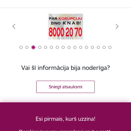
Vai šī informācija bija noderīga?
Sniegt atsauksmi
Esi pirmais, kurš uzzina!