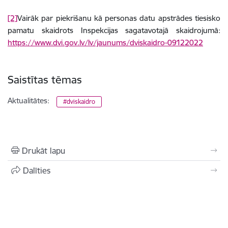
[2]
Vairāk par piekrišanu kā personas datu apstrādes tiesisko
pamatu skaidrots Inspekcijas sagatavotajā skaidrojumā:
https://www.dvi.gov.lv/lv/jaunums/dviskaidro-09122022
Saistītas tēmas
Aktualitātes:
#dviskaidro
Drukāt lapu
Dalīties