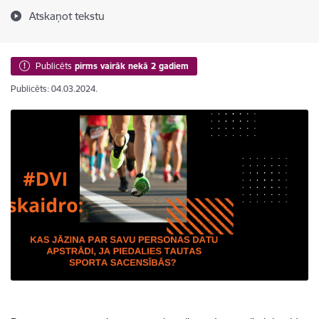
Atskaņot tekstu
Publicēts
pirms vairāk nekā 2 gadiem
Publicēts: 04.03.2024.