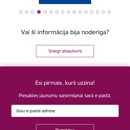
Vai šī informācija bija noderīga?
Sniegt atsauksmi
Esi pirmais, kurš uzzina!
Piesakies jaunumu saņemšanai savā e-pastā.