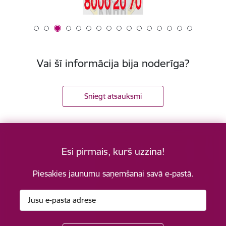
Vai šī informācija bija noderīga?
Sniegt atsauksmi
Esi pirmais, kurš uzzina!
Piesakies jaunumu saņemšanai savā e-pastā.