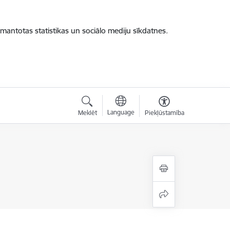
zmantotas statistikas un sociālo mediju sīkdatnes.
Language
Meklēt
Piekļūstamība