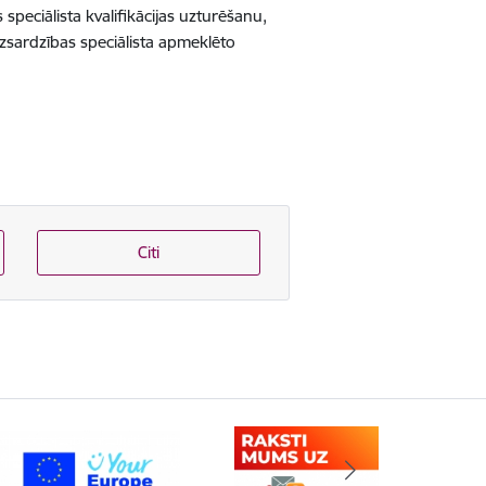
speciālista kvalifikācijas uzturēšanu,
zsardzības speciālista apmeklēto
Citi