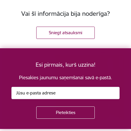
Vai šī informācija bija noderīga?
Sniegt atsauksmi
Esi pirmais, kurš uzzina!
Piesakies jaunumu saņemšanai savā e-pastā.