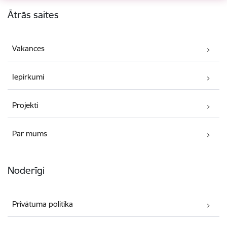
Kājene
Ātrās saites
Vakances
Iepirkumi
Projekti
Par mums
Noderīgi
Privātuma politika