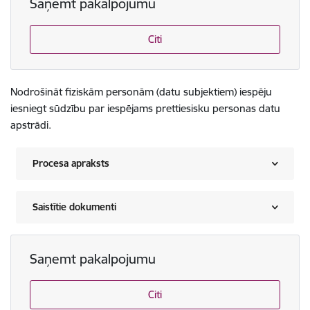
Saņemt pakalpojumu
Citi
Nodrošināt fiziskām personām (datu subjektiem) iespēju
iesniegt sūdzību par iespējams prettiesisku personas datu
apstrādi.
Procesa apraksts
Saistītie dokumenti
Saņemt pakalpojumu
Citi