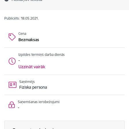
Publicēts: 18.05.2021.
Cena
Bezmaksas
Izpildes termiņš darba dienās
-
Uzzināt vairāk
Saņēmējs
Fiziska persona
Saņemšanas ierobežojumi
-