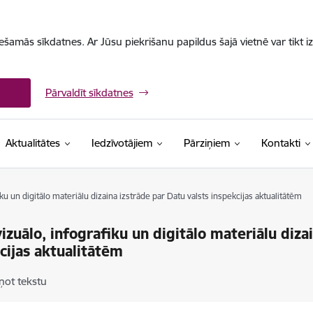
iešamās sīkdatnes. Ar Jūsu piekrišanu papildus šajā vietnē var tikt i
Pārvaldīt sīkdatnes
Aktualitātes
Iedzīvotājiem
Pārziņiem
Kontakti
ku un digitālo materiālu dizaina izstrāde par Datu valsts inspekcijas aktualitātēm
izuālo, infografiku un digitālo materiālu diza
cijas aktualitātēm
ņot tekstu