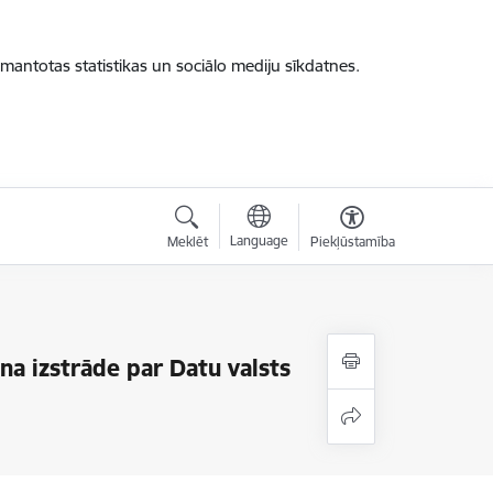
zmantotas statistikas un sociālo mediju sīkdatnes.
Language
Meklēt
Piekļūstamība
ina izstrāde par Datu valsts