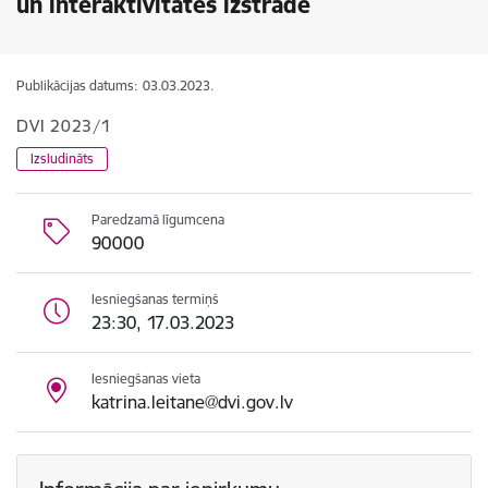
un interaktivitātes izstrāde
Publikācijas datums:
03.03.2023.
DVI 2023/1
Izsludināts
Paredzamā līgumcena
90000
Iesniegšanas termiņš
23:30, 17.03.2023
Iesniegšanas vieta
katrina.leitane@dvi.gov.lv