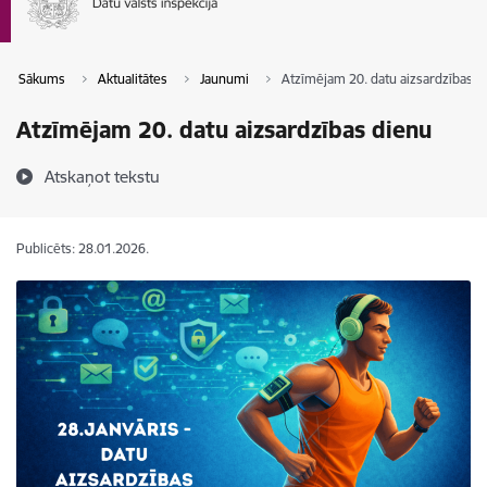
Sākums
Aktualitātes
Jaunumi
Atzīmējam 20. datu aizsardzības d
Atzīmējam 20. datu aizsardzības dienu
Atskaņot tekstu
Publicēts: 28.01.2026.