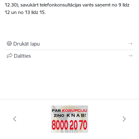
12.30), savukārt telefonkonsultācijas varēs saņemt no 9 līdz
12 un no 13 līdz 15.
Drukāt lapu
Dalīties