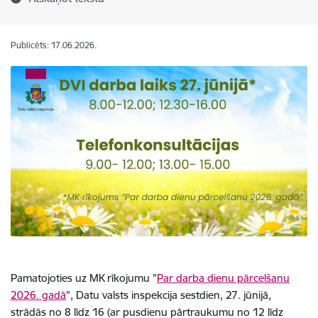
Publicēts: 17.06.2026.
Pamatojoties uz MK rīkojumu "
Par darba dienu pārcelšanu
2026. gadā
", Datu valsts inspekcija sestdien, 27. jūnijā,
strādās no 8 līdz 16 (ar pusdienu pārtraukumu no 12 līdz