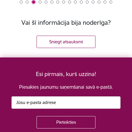
Vai šī informācija bija noderīga?
Sniegt atsauksmi
Esi pirmais, kurš uzzina!
Piesakies jaunumu saņemšanai savā e-pastā.