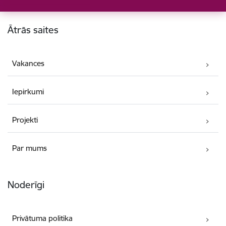
Kājene
Ātrās saites
Vakances
Iepirkumi
Projekti
Par mums
Noderīgi
Privātuma politika