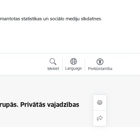
zmantotas statistikas un sociālo mediju sīkdatnes.
Language
Meklēt
Piekļūstamība
rupās. Privātās vajadzības