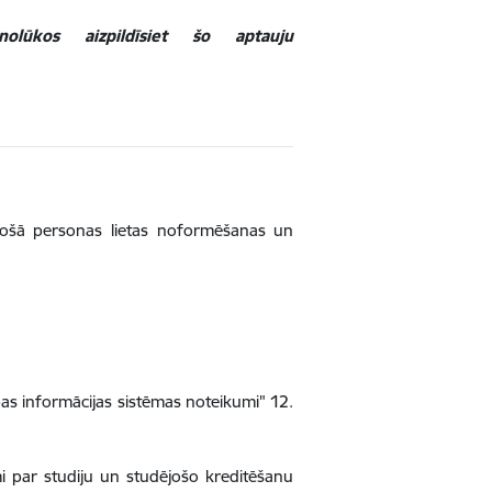
olūkos aizpildīsiet šo aptauju
ošā personas lietas noformēšanas un
bas informācijas sistēmas noteikumi" 12.
 par studiju un studējošo kreditēšanu