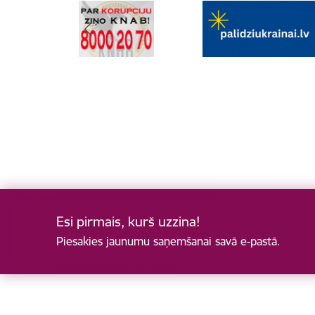
Esi pirmais, kurš uzzina!
Piesakies jaunumu saņemšanai savā e-pastā.