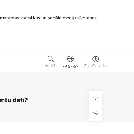
zmantotas statistikas un sociālo mediju sīkdatnes.
Language
Meklēt
Piekļūstamība
entu dati?