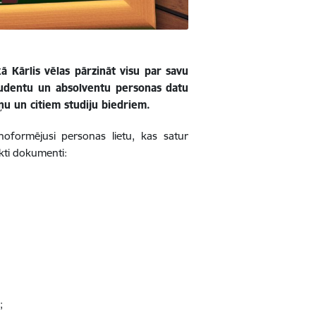
ā Kārlis vēlas pārzināt visu par savu
studentu un absolventu personas datu
ņu un citiem studiju biedriem.
noformējusi personas lietu, kas satur
ikti dokumenti:
;