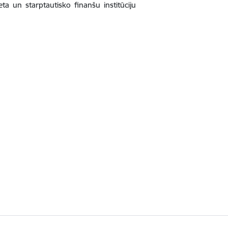
eta un starptautisko finanšu institūciju