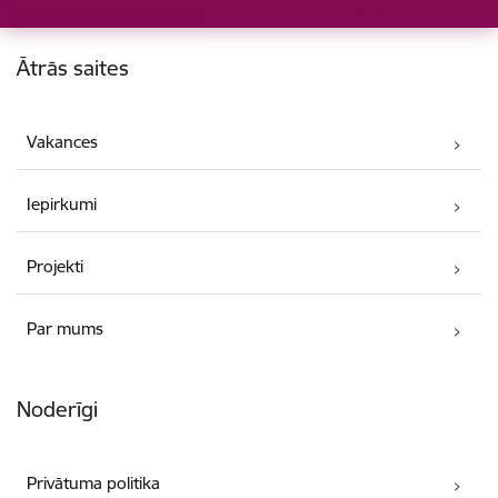
Kājene
Ātrās saites
Vakances
Iepirkumi
Projekti
Par mums
Noderīgi
Privātuma politika