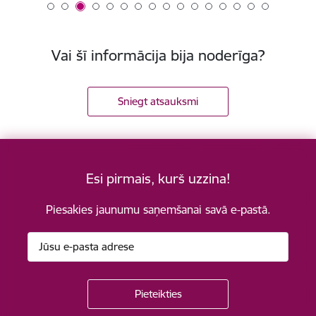
Vai šī informācija bija noderīga?
Sniegt atsauksmi
Esi pirmais, kurš uzzina!
Piesakies jaunumu saņemšanai savā e-pastā.