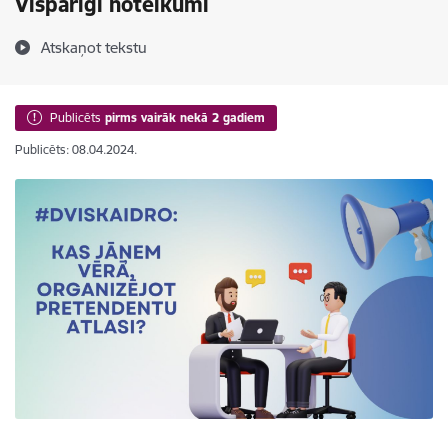
Vispārīgi noteikumi
Atskaņot tekstu
Publicēts
pirms vairāk nekā 2 gadiem
Publicēts: 08.04.2024.