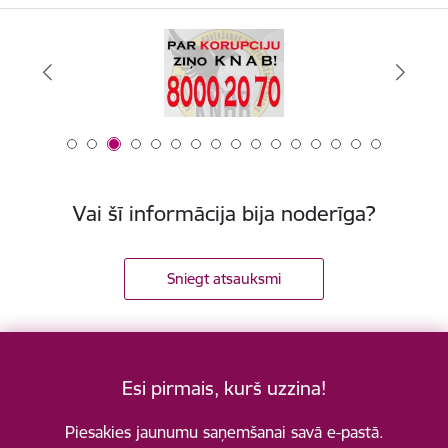
Vai šī informācija bija noderīga?
Sniegt atsauksmi
Esi pirmais, kurš uzzina!
Piesakies jaunumu saņemšanai savā e-pastā.