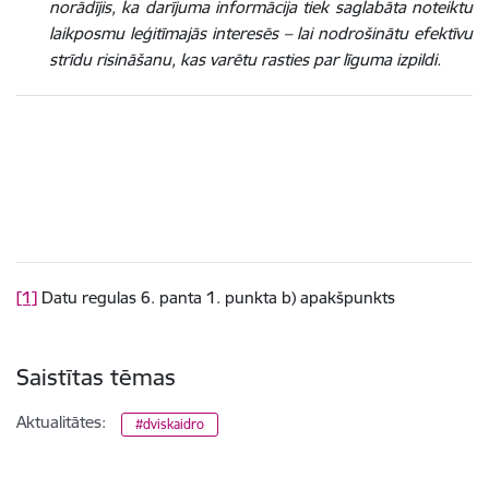
norādījis, ka darījuma informācija tiek saglabāta noteiktu
laikposmu leģitīmajās interesēs – lai nodrošinātu efektīvu
strīdu risināšanu, kas varētu rasties par līguma izpildi.
[1]
Datu regulas 6. panta 1. punkta b) apakšpunkts
Saistītas tēmas
Aktualitātes:
#dviskaidro