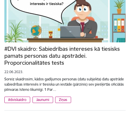
#DVI skaidro: Sabiedrības intereses kā tiesisks
pamats personas datu apstrādei.
Proporcionalitātes tests
22.06.2023.
Šoreiz skaidrosim, kādos gadījumos personas (datu subjekta) datu apstrāde
sabiedrības interesēs ir tiesiska un iestāde (pārzinis) sev piešķirtās oficiālās
pilnvaras īsteno likumīgi. 1 Par…
#dviskaidro
Jaunumi
Ziņas