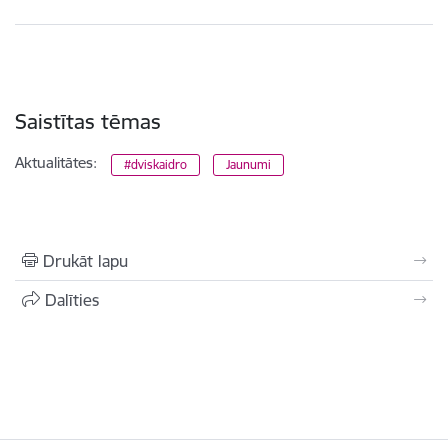
Saistītas tēmas
Aktualitātes:
#dviskaidro
Jaunumi
Drukāt lapu
Dalīties