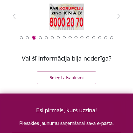
Vai šī informācija bija noderīga?
Sniegt atsauksmi
Esi pirmais, kurš uzzina!
Piesakies jaunumu saņemšanai savā e-pastā.