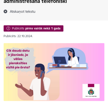
administrēšana telefoniski
Atskaņot tekstu
Publicēts
pirms vairāk nekā 1 gada
Publicēts: 22.10.2024.