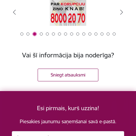
Vai šī informācija bija noderīga?
Sniegt atsauksmi
Esi pirmais, kurš uzzina!
Piesakies jaunumu saņemšanai savā e-pastā.