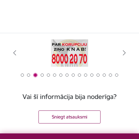
Vai šī informācija bija noderīga?
Sniegt atsauksmi