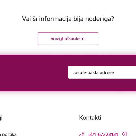
Vai šī informācija bija noderīga?
Sniegt atsauksmi
i
Kontakti
 politika
+371 67223131