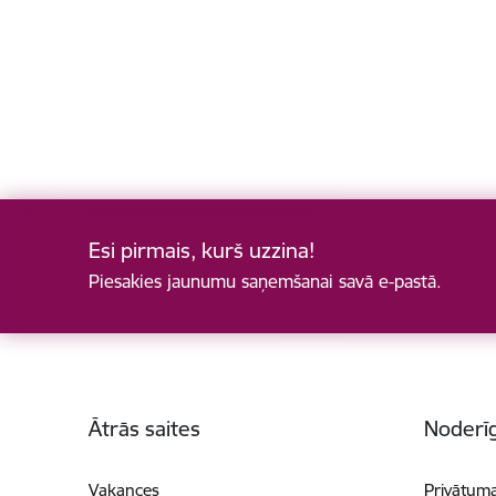
Esi pirmais, kurš uzzina!
Piesakies jaunumu saņemšanai savā e-pastā.
Kājene
Ātrās saites
Noderīg
Vakances
Privātuma