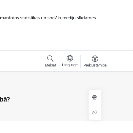
zmantotas statistikas un sociālo mediju sīkdatnes.
Language
Meklēt
Piekļūstamība
ībā?