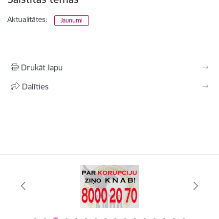
Aktualitātes:
Jaunumi
Drukāt lapu
Dalīties