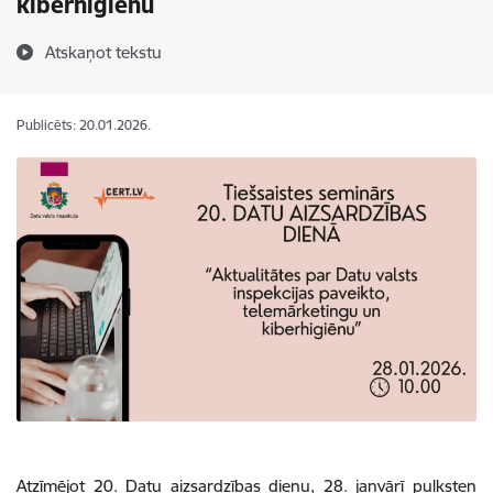
kiberhigiēnu
Atskaņot tekstu
Publicēts: 20.01.2026.
Atzīmējot 20. Datu aizsardzības dienu, 28. janvārī pulksten