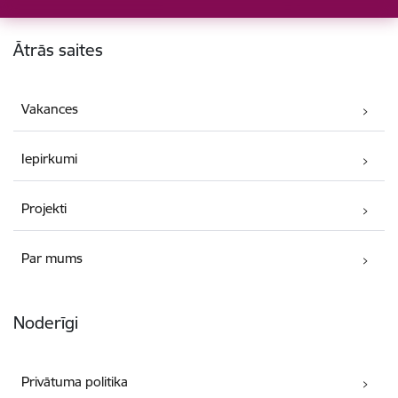
Kājene
Ātrās saites
Vakances
Iepirkumi
Projekti
Par mums
Noderīgi
Privātuma politika