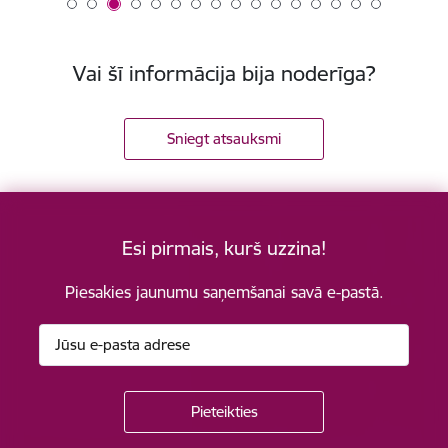
Vai šī informācija bija noderīga?
Sniegt atsauksmi
Esi pirmais, kurš uzzina!
Piesakies jaunumu saņemšanai savā e-pastā.