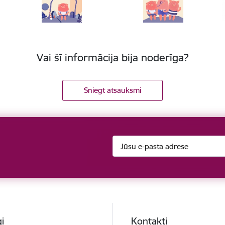
Vai šī informācija bija noderīga?
Sniegt atsauksmi
i
Kontakti