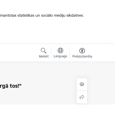
zmantotas statistikas un sociālo mediju sīkdatnes.
Language
Meklēt
Piekļūstamība
rgā tos!”