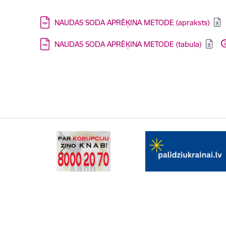
Lejupielādēt:
NAUDAS SODA APRĒĶINA METODE (apraksts)
Lejupielādēt:
NAUDAS SODA APRĒĶINA METODE (tabula)