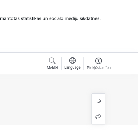
zmantotas statistikas un sociālo mediju sīkdatnes.
Language
Meklēt
Piekļūstamība