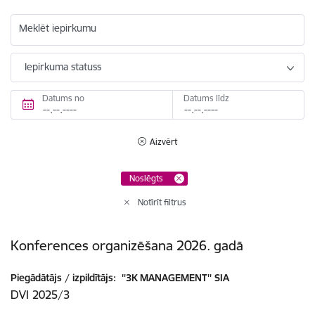
Meklēt iepirkumu
Iepirkuma statuss
Datums no
Datums līdz
Aizvērt
Noslēgts
Notīrīt filtrus
Konferences organizēšana 2026. gadā
Piegādātājs / izpildītājs:
''3K MANAGEMENT'' SIA
DVI 2025/3