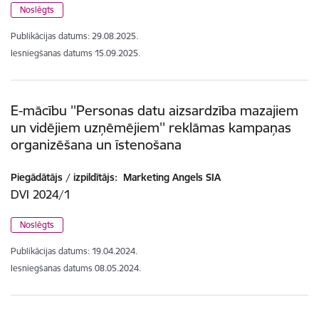
Noslēgts
Publikācijas datums:
29.08.2025.
Iesniegšanas datums
15.09.2025.
E-mācību ''Personas datu aizsardzība mazajiem
un vidējiem uzņēmējiem'' reklāmas kampaņas
organizēšana un īstenošana
Piegādātājs / izpildītājs:
Marketing Angels SIA
DVI 2024/1
Noslēgts
Publikācijas datums:
19.04.2024.
Iesniegšanas datums
08.05.2024.