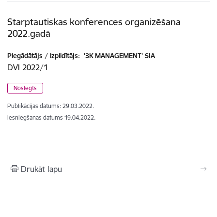
Starptautiskas konferences organizēšana
2022.gadā
Piegādātājs / izpildītājs:
'3K MANAGEMENT' SIA
DVI 2022/1
Noslēgts
Publikācijas datums:
29.03.2022.
Iesniegšanas datums
19.04.2022.
Drukāt lapu