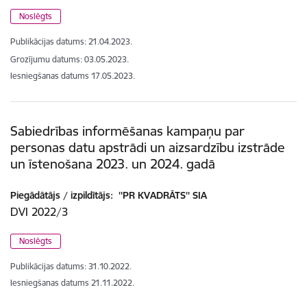
Noslēgts
Publikācijas datums:
21.04.2023.
Grozījumu datums: 03.05.2023.
Iesniegšanas datums
17.05.2023.
Sabiedrības informēšanas kampaņu par
personas datu apstrādi un aizsardzību izstrāde
un īstenošana 2023. un 2024. gadā
Piegādātājs / izpildītājs:
''PR KVADRĀTS'' SIA
DVI 2022/3
Noslēgts
Publikācijas datums:
31.10.2022.
Iesniegšanas datums
21.11.2022.