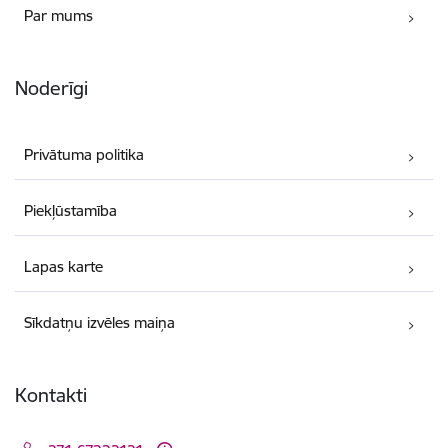
Par mums
Noderīgi
Privātuma politika
Piekļūstamība
Lapas karte
Sīkdatņu izvēles maiņa
Kontakti