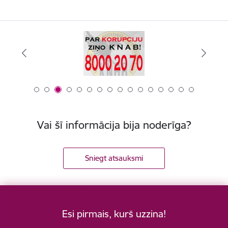
Vai šī informācija bija noderīga?
Sniegt atsauksmi
Esi pirmais, kurš uzzina!