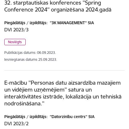
32. starptautiskas konferences ''Spring
Conference 2024'' organizēšana 2024.gadā
Piegādātājs / izpildītājs:
''3K MANAGEMENT'' SIA
DVI 2023/3
Noslēgts
Publikācijas datums:
06.09.2023.
Iesniegšanas datums
25.09.2023.
E-mācību ''Personas datu aizsardzība mazajiem
un vidējiem uzņēmējiem'' satura un
interaktivitātes izstrāde, lokalizācija un tehniskā
nodrošināšana.''
Piegādātājs / izpildītājs:
''Datorzinību centrs'' SIA
DVI 2023/2