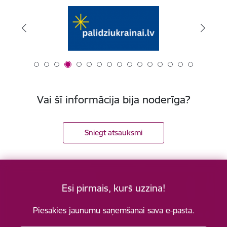
Vai šī informācija bija noderīga?
Sniegt atsauksmi
Esi pirmais, kurš uzzina!
Piesakies jaunumu saņemšanai savā e-pastā.