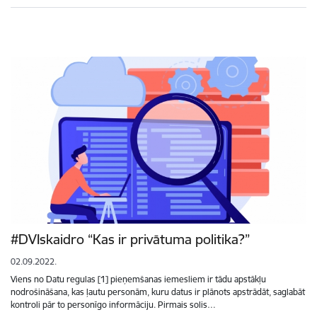
#DVIskaidro “Kas ir privātuma politika?”
02.09.2022.
Viens no Datu regulas [1] pieņemšanas iemesliem ir tādu apstākļu
nodrošināšana, kas ļautu personām, kuru datus ir plānots apstrādāt, saglabāt
kontroli pār to personīgo informāciju. Pirmais solis…