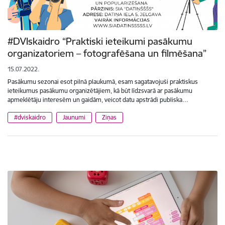
#DVIskaidro “Praktiski ieteikumi pasākumu
organizatoriem – fotografēšana un filmēšana”
15.07.2022.
Pasākumu sezonai esot pilnā plaukumā, esam sagatavojuši praktiskus
ieteikumus pasākumu organizētājiem, kā būt līdzsvarā ar pasākumu
apmeklētāju interesēm un gaidām, veicot datu apstrādi publiska…
#dviskaidro
Jaunumi
Ziņas