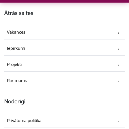
Kājene
Ātrās saites
Vakances
Iepirkumi
Projekti
Par mums
Noderīgi
Privātuma politika