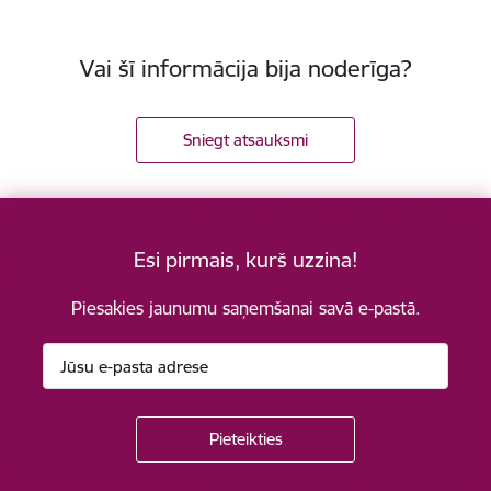
Vai šī informācija bija noderīga?
Sniegt atsauksmi
Esi pirmais, kurš uzzina!
Piesakies jaunumu saņemšanai savā e-pastā.