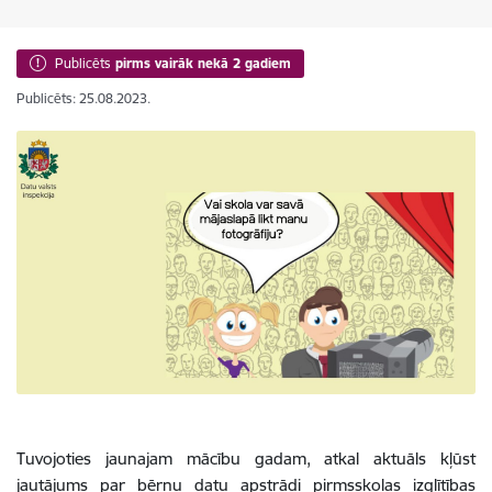
Publicēts
pirms vairāk nekā 2 gadiem
Publicēts: 25.08.2023.
Tuvojoties jaunajam mācību gadam, atkal aktuāls kļūst
jautājums par bērnu datu apstrādi pirmsskolas izglītības