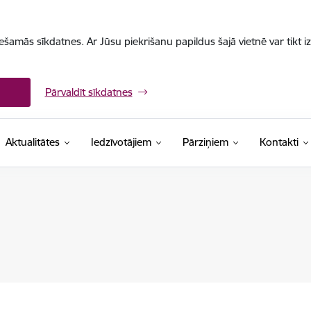
iešamās sīkdatnes. Ar Jūsu piekrišanu papildus šajā vietnē var tikt i
Pārvaldīt sīkdatnes
Aktualitātes
Iedzīvotājiem
Pārziņiem
Kontakti