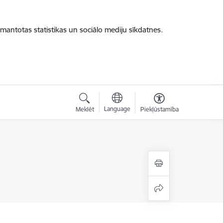
zmantotas statistikas un sociālo mediju sīkdatnes.
Language
Meklēt
Piekļūstamība