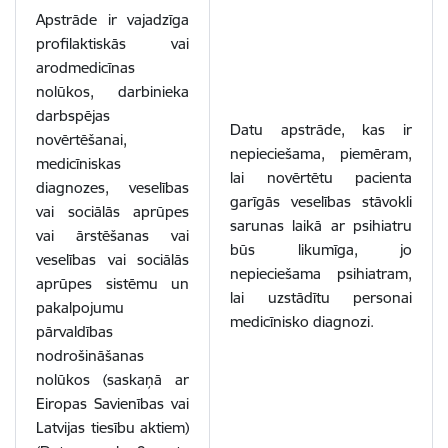
Apstrāde ir vajadzīga
profilaktiskās vai
arodmedicīnas
nolūkos, darbinieka
darbspējas
Datu apstrāde, kas ir
novērtēšanai,
nepieciešama, piemēram,
medicīniskas
lai novērtētu pacienta
diagnozes, veselības
garīgās veselības stāvokli
vai sociālās aprūpes
sarunas laikā ar psihiatru
vai ārstēšanas vai
būs likumīga, jo
veselības vai sociālās
nepieciešama psihiatram,
aprūpes sistēmu un
lai uzstādītu personai
pakalpojumu
medicīnisko diagnozi.
pārvaldības
nodrošināšanas
nolūkos (saskaņā ar
Eiropas Savienības vai
Latvijas tiesību aktiem)