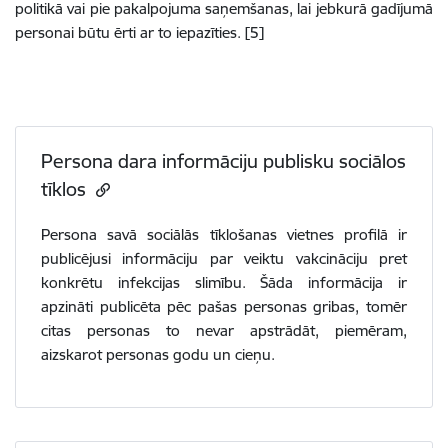
politikā vai pie pakalpojuma saņemšanas, lai jebkurā gadījumā
personai būtu ērti ar to iepazīties. [5]
Persona dara informāciju publisku sociālos
tīklos
Persona savā sociālās tīklošanas vietnes profilā ir
publicējusi informāciju par veiktu vakcināciju pret
konkrētu infekcijas slimību. Šāda informācija ir
apzināti publicēta pēc pašas personas gribas, tomēr
citas personas to nevar apstrādāt, piemēram,
aizskarot personas godu un cieņu.