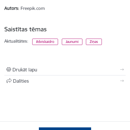
Autors:
Freepik.com
Saistītas tēmas
Aktualitātes:
#dviskaidro
Jaunumi
Ziņas
Drukāt lapu
Dalīties