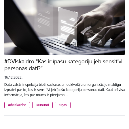
#DVIskaidro “Kas ir īpašu kategoriju jeb sensitīvi
personas dati?”
16.12.2022.
Datu valsts inspekcija bieži saskaras ar iedzīvotāju un organizāciju maldīgu
izpratni par to, kas ir sensitīvi jeb īpašu kategoriju personas dati. Kaut arī visa
informācija, kas par mums ir pieejama…
#dviskaidro
Jaunumi
Ziņas