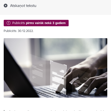
Atskaņot tekstu
Publicēts
pirms vairāk nekā 3 gadiem
Publicēts: 30.12.2022.