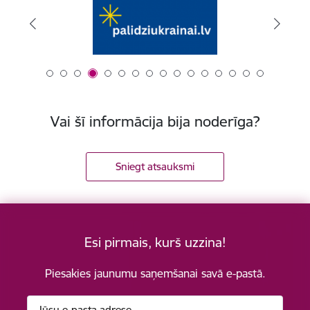
Vai šī informācija bija noderīga?
Sniegt atsauksmi
Esi pirmais, kurš uzzina!
Piesakies jaunumu saņemšanai savā e-pastā.