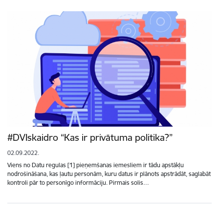
#DVIskaidro “Kas ir privātuma politika?”
02.09.2022.
Viens no Datu regulas [1] pieņemšanas iemesliem ir tādu apstākļu
nodrošināšana, kas ļautu personām, kuru datus ir plānots apstrādāt, saglabāt
kontroli pār to personīgo informāciju. Pirmais solis…