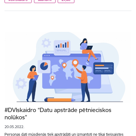
#DVIskaidro “Datu apstrāde pētnieciskos
nolūkos”
20.05.2022.
Personas dati mūsdienās tiek apstrādāti un izmantoti ne tikai tiešsaistes