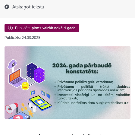
Atskaņot tekstu
Publicēts
pirms vairāk nekā 1 gada
Publicēts: 24.03.2025.