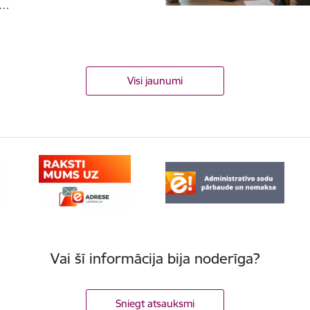
z…
Visi jaunumi
Vai šī informācija bija noderīga?
Sniegt atsauksmi