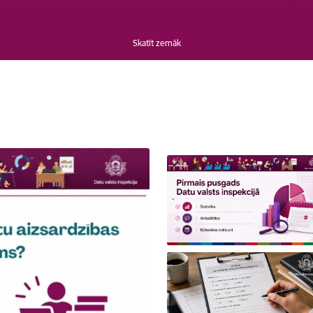
Skatīt zemāk