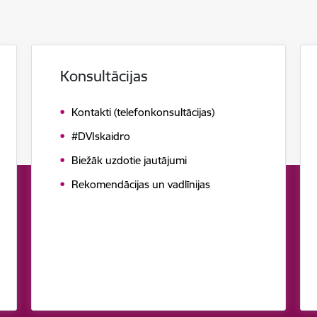
Konsultācijas
Kontakti (telefonkonsultācijas)
#DVIskaidro
Biežāk uzdotie jautājumi
Rekomendācijas un vadlīnijas