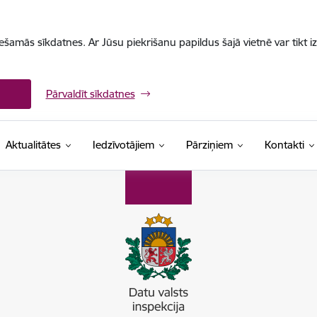
iešamās sīkdatnes. Ar Jūsu piekrišanu papildus šajā vietnē var tikt i
Pārvaldīt sīkdatnes
Aktualitātes
Iedzīvotājiem
Pārziņiem
Kontakti