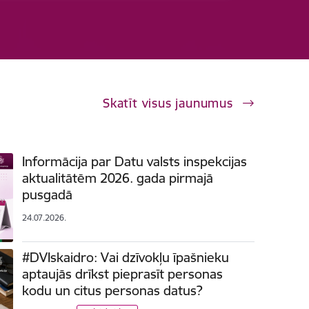
Skatīt visus jaunumus
Informācija par Datu valsts inspekcijas
aktualitātēm 2026. gada pirmajā
pusgadā
24.07.2026.
#DVIskaidro: Vai dzīvokļu īpašnieku
aptaujās drīkst pieprasīt personas
kodu un citus personas datus?