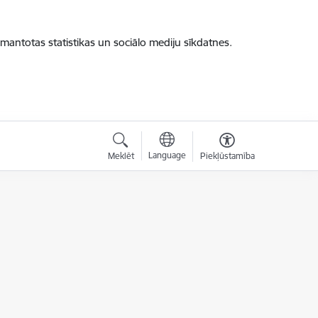
zmantotas statistikas un sociālo mediju sīkdatnes.
Language
Meklēt
Piekļūstamība