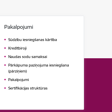
Pakalpojumi
Sūdzību iesniegšanas kārtība
Kredītbiroji
Naudas sodu samaksai
Pārkāpuma paziņojuma iesniegšana
(pārziņiem)
Pakalpojumi
Sertifikācijas struktūras