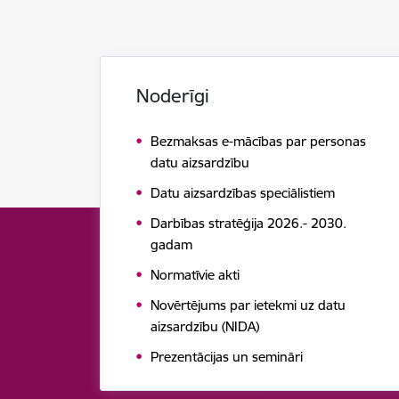
Noderīgi
Bezmaksas e-mācības par personas
datu aizsardzību
Datu aizsardzības speciālistiem
Darbības stratēģija 2026.- 2030.
gadam
Normatīvie akti
Novērtējums par ietekmi uz datu
aizsardzību (NIDA)
Prezentācijas un semināri